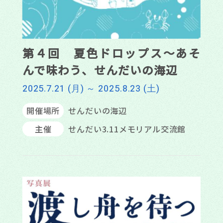
第４回 夏色ドロップス～あそ
んで味わう、せんだいの海辺
2025.7.21 (月) ～ 2025.8.23 (土)
開催場所
せんだいの海辺
主催
せんだい3.11メモリアル交流館