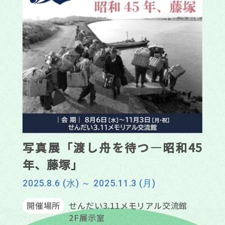
写真展「渡し舟を待つ―昭和45
年、藤塚」
2025.8.6 (水) ～ 2025.11.3 (月)
開催場所
せんだい3.11メモリアル交流館
2F展示室