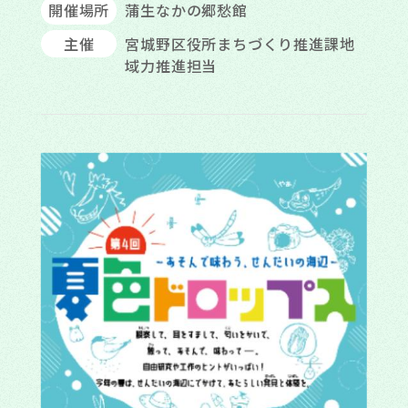
開催場所
蒲生なかの郷愁館
主催
宮城野区役所まちづくり推進課地
域力推進担当