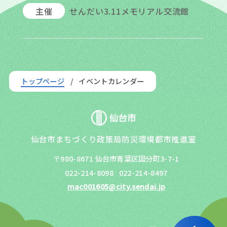
主催
せんだい3.11メモリアル交流館
トップページ
イベントカレンダー
仙台市まちづくり政策局防災環境都市推進室
〒980-8671 仙台市青葉区国分町3-7-1
022-214-8098
022-214-8497
mac001605@city.sendai.jp