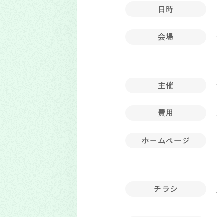
日時
会場
主催
費用
ホームページ
チラシ