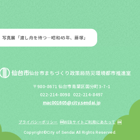
写真展「渡し舟を待つ―昭和45年、藤塚」
仙台市まちづくり政策局防災環境都市推進室
〒980-8671 仙台市青葉区国分町3-7-1
022-214-8098
022-214-8497
mac001605@city.sendai.jp
プライバシーポリシー
WEBサイトご利用にあたって
Copyright©City of Sendai All Rights Reserved.