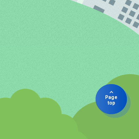
Page
top