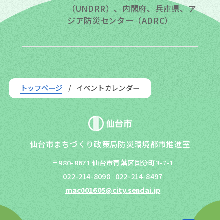
（UNDRR）、内閣府、兵庫県、ア
ジア防災センター（ADRC）
トップページ
イベントカレンダー
仙台市まちづくり政策局防災環境都市推進室
〒980-8671 仙台市青葉区国分町3-7-1
022-214-8098
022-214-8497
mac001605@city.sendai.jp