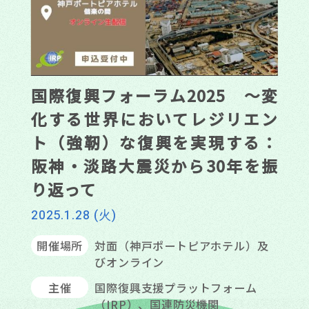
国際復興フォーラム2025 ～変
化する世界においてレジリエン
ト（強靭）な復興を実現する：
阪神・淡路大震災から30年を振
り返って
2025.1.28 (火)
開催場所
対面（神戸ポートピアホテル）及
びオンライン
主催
国際復興支援プラットフォーム
（IRP）、国連防災機関