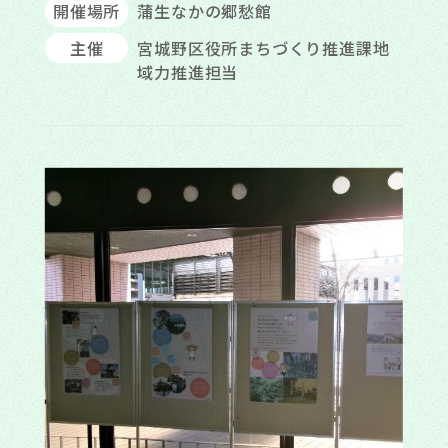
開催場所
蒲生なかの郷愁館
主催
宮城野区役所まちづくり推進課地
域力推進担当