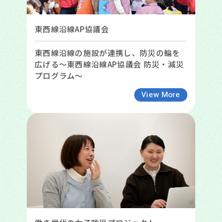
東西線沿線AP協議会
東西線沿線の施設が連携し、防災の輪を
広げる〜東西線沿線AP協議会 防災・減災
プログラム〜
View More