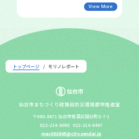
View More
トップページ
モリノレポート
仙台市まちづくり政策局防災環境都市推進室
〒980-8671 仙台市青葉区国分町3-7-1
022-214-8098
022-214-8497
mac001605@city.sendai.jp