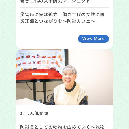
働き世代の女子防災プロジェクト
災害時に実は孤立 働き世代の女性に防
災知識とつながりを～防災カフェ～
View More
わしん倶楽部
防災食としての乾物を広めていく～乾物