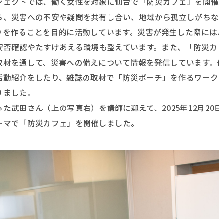
ジェクトでは、働く女性を対象に仙台で「防災カフェ」を開催
ら、災害への不安や疑問を共有し合い、地域から孤立しがちな
りを作ることを目的に活動しています。災害が発生した際には
で安否確認やたすけあえる環境も整えています。また、「防災
取材を通して、災害への備えについて情報を発信しています。
活動紹介をしたり、雑誌の取材で「防災ポーチ」を作るワーク
りました。
た武田さん（上の写真右）を講師に迎えて、2025年12月2
ーマで「防災カフェ」を開催しました。