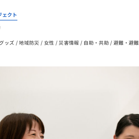
ジェクト
美
ッズ / 地域防災 / 女性 / 災害情報 / 自助・共助 / 避難・避