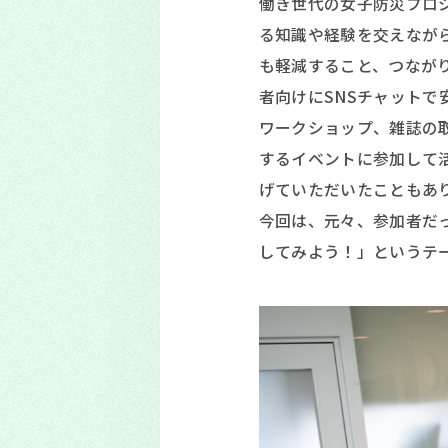
働き世代の女子防災プロ
る知識や経験を交えなが
も軽減すること、つなが
者向けにSNSチャット
ワークショップ、雑誌の
するイベントに参加して
げていただいたこともあ
今回は、元々、参加者だっ
してみよう！」というテ