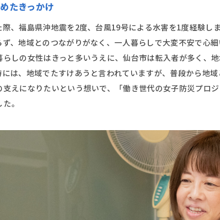
めたきっかけ
際、福島県沖地震を2度、台風19号による水害を1度経験し
らず、地域とのつながりがなく、一人暮らしで大変不安で心細
暮らしの女性はきっと多いうえに、仙台市は転入者が多く、地
時には、地域でたすけあうと言われていますが、普段から地域
の支えになりたいという想いで、「働き世代の女子防災プロジ
した。