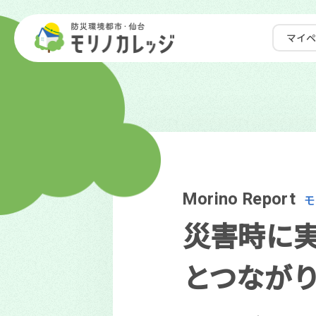
マイ
Morino Report
モ
災害時に
とつなが