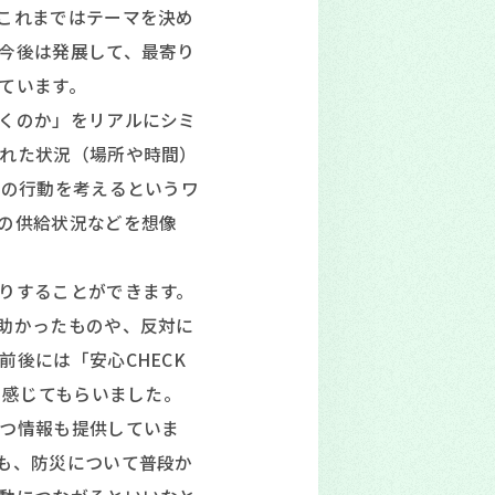
これまではテーマを決め
今後は発展して、最寄り
ています。
くのか」をリアルにシミ
れた状況（場所や時間）
での行動を考えるというワ
の供給状況などを想像
りすることができます。
助かったものや、反対に
後には「安心CHECK
を感じてもらいました。
つ情報も提供していま
も、防災について普段か