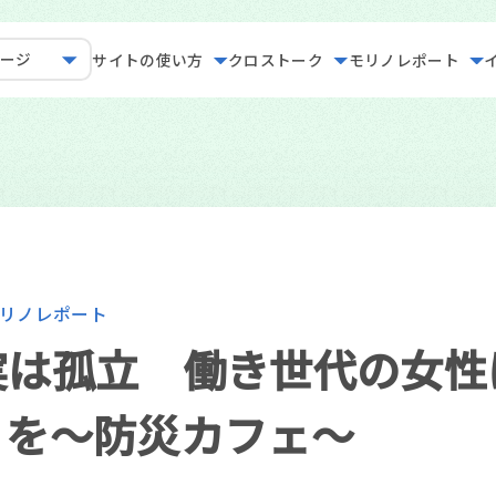
ページ
サイトの使い方
クロストーク
モリノレポート
リノレポート
実は孤立 働き世代の女性
りを～防災カフェ～