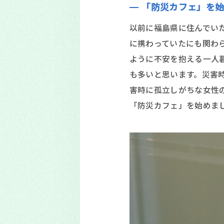
「防災カフェ」を始
以前に福島県に住んでいた
に携わっていたにも関わ
ように不安を抱える一人
も多いと思います。災害
害時に孤立しがちな女性
「防災カフェ」を始めま