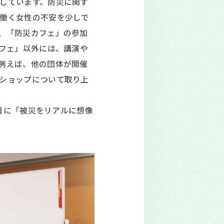
しています。防災に関す
働く女性の不安を少しで
、「防災カフェ」の参加
カフェ」以外には、講演や
例えば、他の団体が開催
ショップについて取り上
0日に「被災をリアルに想像