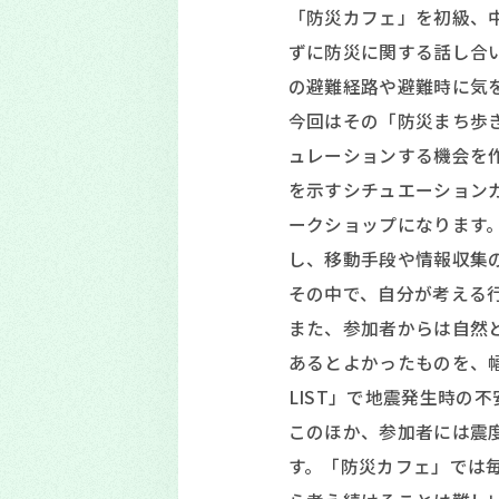
「防災カフェ」を初級、
ずに防災に関する話し合
の避難経路や避難時に気
今回はその「防災まち歩
ュレーションする機会を
を示すシチュエーション
ークショップになります
し、移動手段や情報収集
その中で、自分が考える
また、参加者からは自然
あるとよかったものを、
LIST」で地震発生時の
このほか、参加者には震
す。「防災カフェ」では