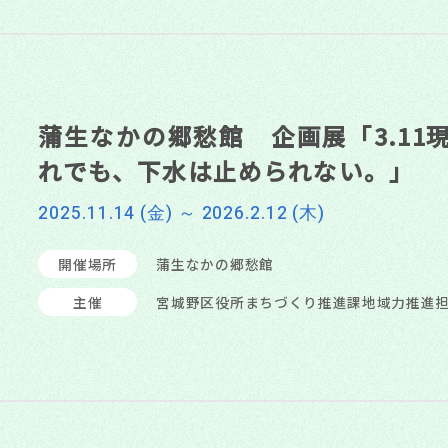
蒲生なかの郷愁館 企画展「3.11
れでも、下水は止められない。」
2025.11.14 (金) ～ 2026.2.12 (木)
開催場所
蒲生なかの郷愁館
主催
宮城野区役所まちづくり推進課地域力推進