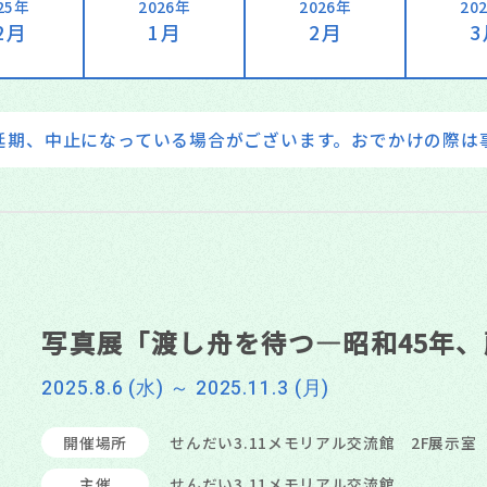
25年
2026年
2026年
20
2月
1月
2月
延期、中止になっている場合がございます。おでかけの際は
写真展「渡し舟を待つ―昭和45年、
2025.8.6 (水) ～ 2025.11.3 (月)
開催場所
せんだい3.11メモリアル交流館 2F展示室
主催
せんだい3.11メモリアル交流館