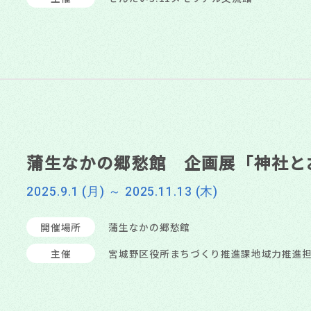
蒲生なかの郷愁館 企画展「神社と
2025.9.1 (月) ～ 2025.11.13 (木)
開催場所
蒲生なかの郷愁館
主催
宮城野区役所まちづくり推進課地域力推進