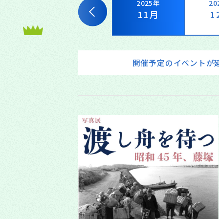
025年
2025年
2025年
20
9月
10月
11月
1
開催予定のイベントが