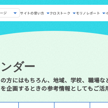
ページ
サイトの使い方
クロストーク
モリノレポート
レンダー
しの方にはもちろん、地域、学校、職場な
）を企画するときの参考情報としてもご活