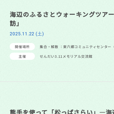
海辺のふるさとウォーキングツア
訪」
2025.11.22 (土)
開催場所
集合・解散 ：東六郷コミュニティセンター（
主催
せんだい3.11メモリアル交流館
熊手を使って「松っぱさらい」―海