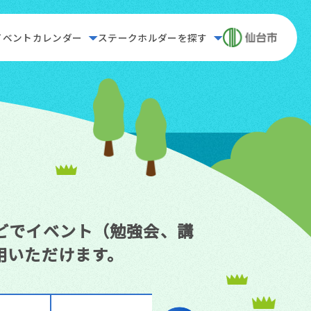
イベントカレンダー
ステークホルダーを探す
どでイベント（勉強会、講
用いただけます。