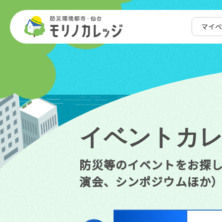
マイ
イベント
カ
防災等のイベントをお探
演会、シンポジウムほか