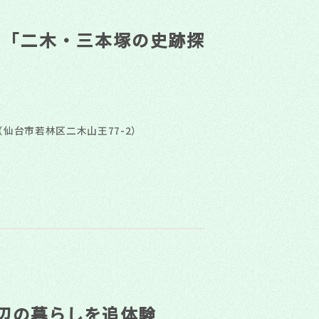
ー「二木・三本塚の史跡探
仙台市若林区二木山王77-2）
辺の暮らしを追体験