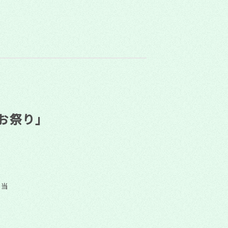
お祭り」
担当