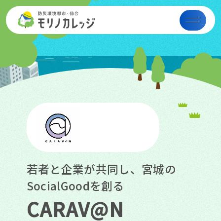
若者と企業が共同し、宮城の
SocialGoodを創る
CARAV@N