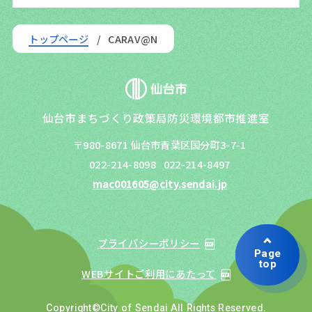
トップページ
CARAV@N
仙台市まちづくり政策局防災環境都市推進室
〒980-8671 仙台市青葉区国分町3-7-1
022-214-8098
022-214-8497
mac001605@city.sendai.jp
プライバシーポリシー
Page
top
WEBサイトご利用にあたって
Copyright©City of Sendai All Rights Reserved.