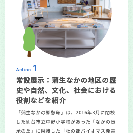
1
Action.
常設展示：蒲生なかの地区の歴
史や自然、文化、社会における
役割などを紹介
「蒲生なかの郷愁館」は、2016年3月に閉校
した仙台市立中野小学校があった「なかの伝
承の丘」に隣接した「杜の都バイオマス発電