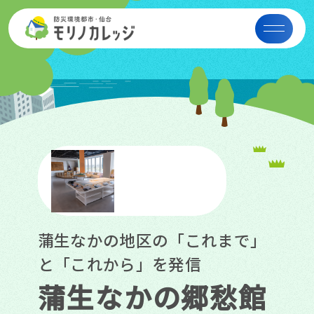
蒲生なかの地区の「これまで」
と「これから」を発信
蒲生なかの郷愁館