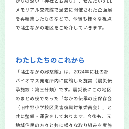
がりの深い「神社とお祭り」、せんだい3.11
メモリアル交流館で過去に開催された企画展
を再編集したものなどで、今後も様々な視点
で蒲生なかの地区をご紹介していきます。
わたしたちのこれから
「蒲生なかの郷愁館」は、2024年に杜の都
バイオマス発電所内に開館した施設（震災伝
承施設：第三分類）です。震災後にこの地区
のまとめ役であった「なかの伝承の丘保存会
（旧中野小学校区災害復興対策委員会）」と
共に整備・運営をしております。今後も、元
地域住民の方々と共に様々な取り組みを実施