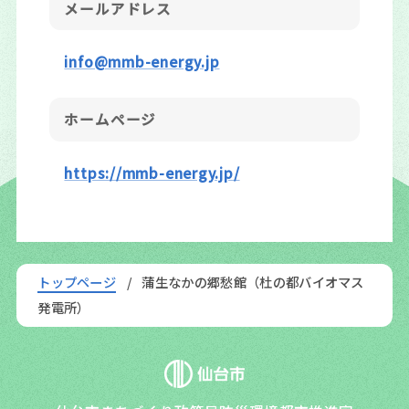
メールアドレス
info@mmb-energy.jp
ホームページ
https://mmb-energy.jp/
トップページ
蒲生なかの郷愁館（杜の都バイオマス
発電所）