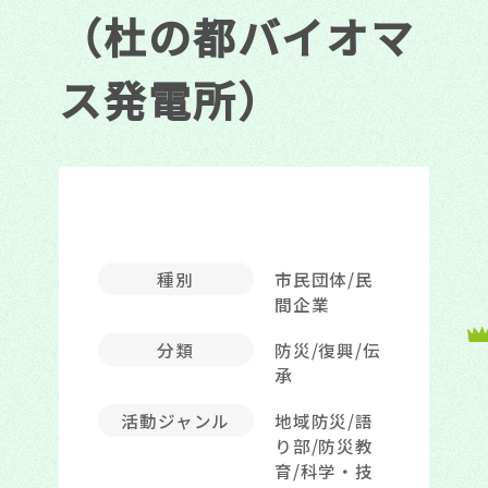
（杜の都バイオマ
ス発電所）
種別
市民団体/民
間企業
分類
防災/復興/伝
承
活動ジャンル
地域防災/語
り部/防災教
育/科学・技