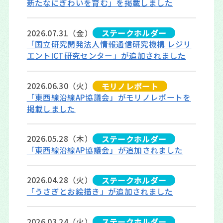
新たなにぎわいを育む」を掲載しました
2026.07.31（金）
ステークホルダー
「国立研究開発法人情報通信研究機構 レジリ
エントICT研究センター」が追加されました
2026.06.30（火）
モリノレポート
「東西線沿線AP協議会」がモリノレポートを
掲載しました
2026.05.28（木）
ステークホルダー
「東西線沿線AP協議会」が追加されました
2026.04.28（火）
ステークホルダー
「うさぎとお絵描き」が追加されました
2026.03.24（火）
ステークホルダー